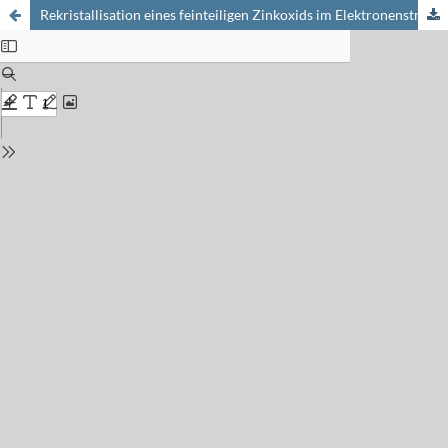
Rekristallisation eines feinteiligen Zinkoxids im Elektronenstrahl