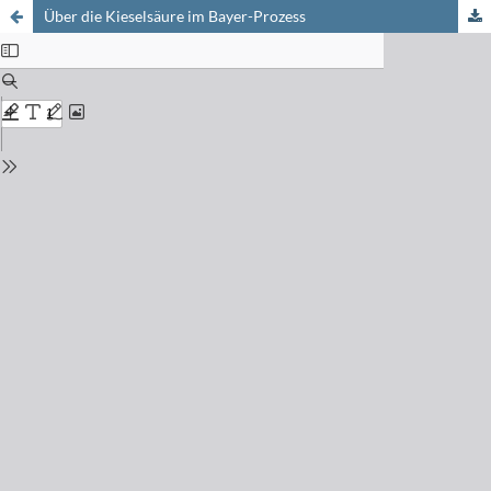
Über die Kieselsäure im Bayer-Prozess