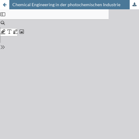
Chemical Engineering in der photochemischen Industrie