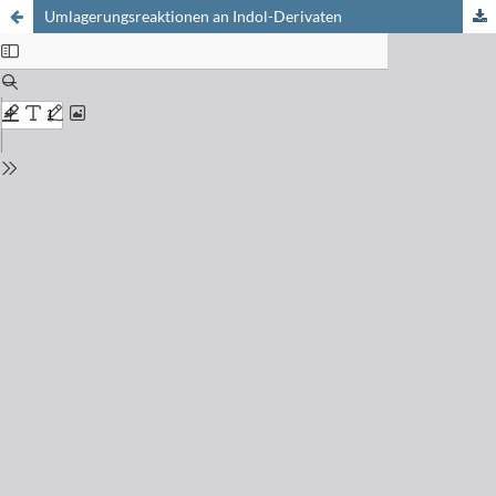
Umlagerungsreaktionen an Indol-Derivaten