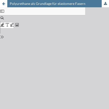
Polyurethane als Grundlage für elastomere Fasern