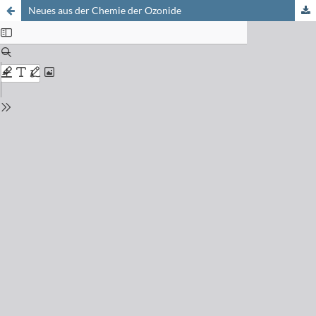
Neues aus der Chemie der Ozonide