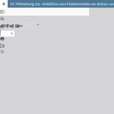
III. Mitteilung zur «Addition von Maleinimiden an Azine» 