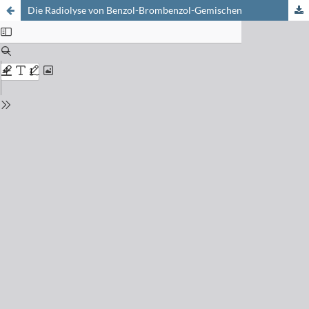
Die Radiolyse von Benzol-Brombenzol-Gemischen