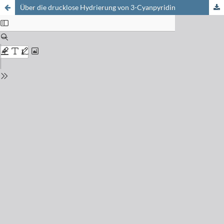
Über die drucklose Hydrierung von 3-Cyanpyridin