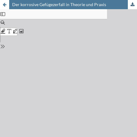
Der korrosive Gefügezerfall in Theorie und Praxis