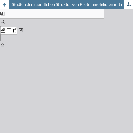
Studien der räumlichen Struktur von Proteinmolekülen mit magnetischer Kernresonanzspektroskopie