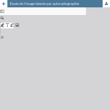
Etude de l'image latente par autoradiographie