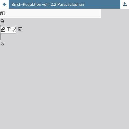
Birch-Reduktion von [2.2]Paracyclophan