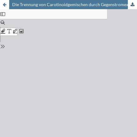
Die Trennung von Carotinoidgemischen durch Gegenstromextraktion