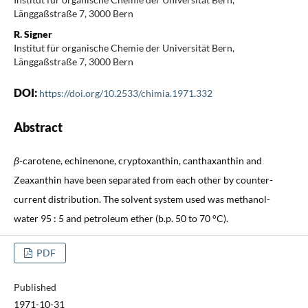
Länggaßstraße 7, 3000 Bern
R. Signer
Institut für organische Chemie der Universität Bern,
Länggaßstraße 7, 3000 Bern
DOI:
https://doi.org/10.2533/chimia.1971.332
Abstract
β
-carotene, echinenone, cryptoxanthin, canthaxanthin and
Zeaxanthin have been separated from each other by counter-
current distribution. The solvent system used was methanol-
water 95 : 5 and petroleum ether (b.p. 50 to 70 °C).
PDF
Published
1971-10-31