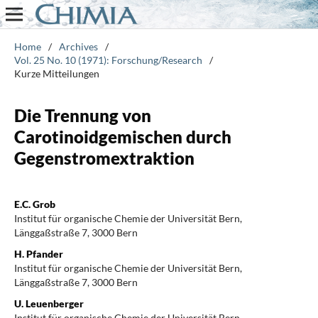
Home
/
Archives
/
Vol. 25 No. 10 (1971): Forschung/Research
/
Kurze Mitteilungen
Die Trennung von
Carotinoidgemischen durch
Gegenstromextraktion
E.C. Grob
Institut für organische Chemie der Universität Bern,
Länggaßstraße 7, 3000 Bern
H. Pfander
Institut für organische Chemie der Universität Bern,
Länggaßstraße 7, 3000 Bern
U. Leuenberger
Institut für organische Chemie der Universität Bern,