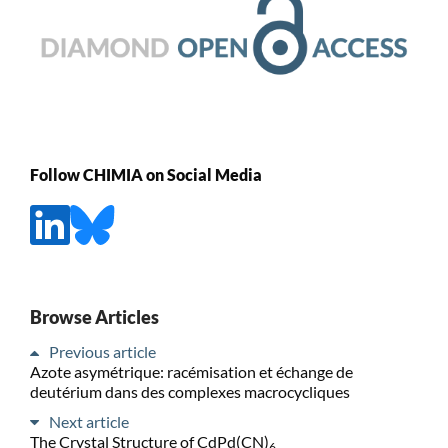
Follow CHIMIA on Social Media
Browse Articles
Previous article
Azote asymétrique: racémisation et échange de
deutérium dans des complexes macrocycliques
Next article
The Crystal Structure of CdPd(CN)
6