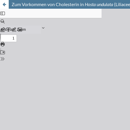
Zum Vorkommen von Cholesterin in
Hosta undulata
(Liliace