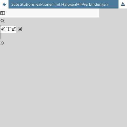
Substitutionsreaktionen mit Halogen(+I)-Verbindungen