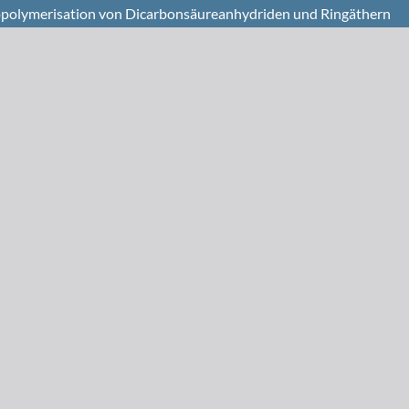
Copolymerisation von Dicarbonsäureanhydriden und Ringäthern