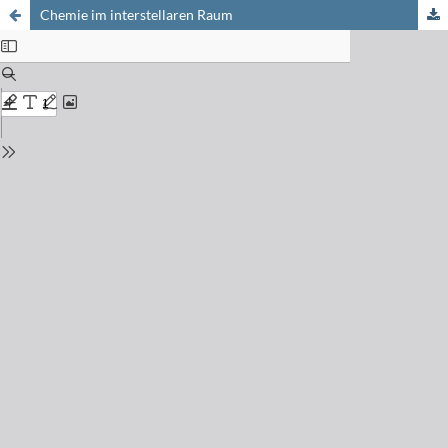
Chemie im interstellaren Raum