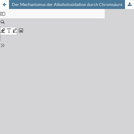
Der Mechanismus der Alkoholoxidation durch Chromsäure