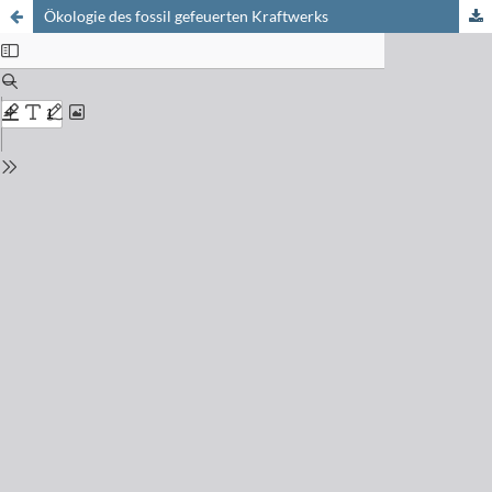
Ökologie des fossil gefeuerten Kraftwerks