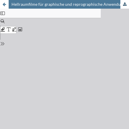
Hellraumfilme für graphische und reprographische Anwendungen