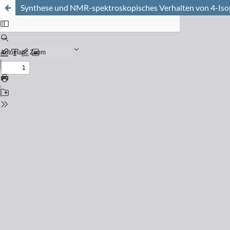
Synthese und NMR-spektroskopisches Verhalten von 4-Isopr