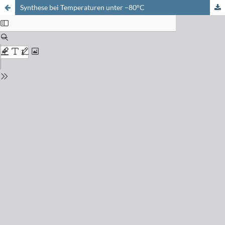
Synthese bei Temperaturen unter −80°C