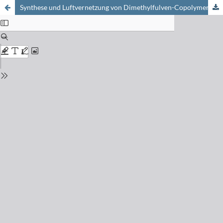
Synthese und Luftvernetzung von Dimethylfulven-Copolymerisaten