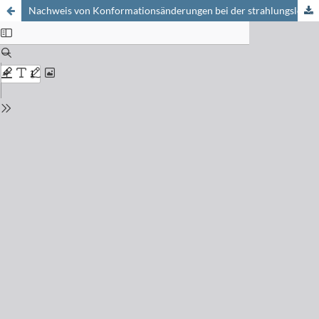
Nachweis von Konformationsänderungen bei der strahlungslosen Deaktivierung des S