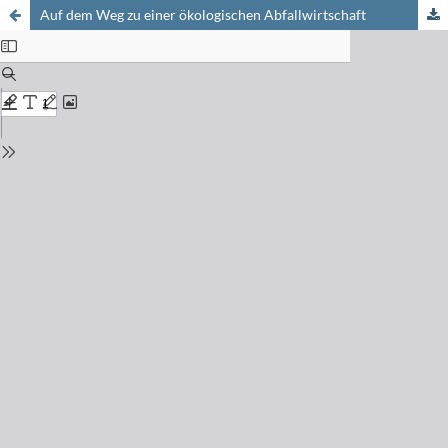
Auf dem Weg zu einer ökologischen Abfallwirtschaft