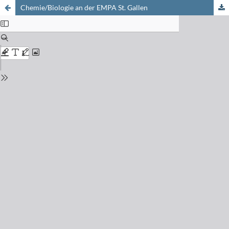
Chemie/Biologie an der EMPA St. Gallen