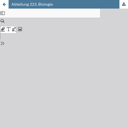
Abteilung 223, Biologie