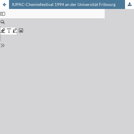
IUPAC-Chemiefestival 1994 an der Universität Fribourg