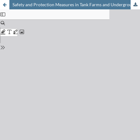
Safety and Protection Measures in Tank Farms and Underground Piping Sécurité et mesures de protection dans les parcs à réservoirs et les galeries souterraines