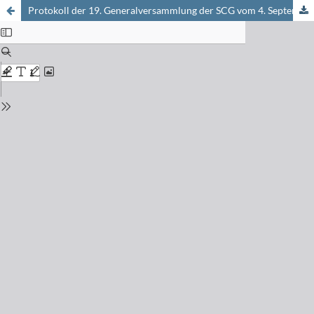
Protokoll der 19. Generalversammlung der SCG vom 4. September 2009 an der EPFL