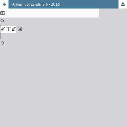
«Chemical Landmark» 2016