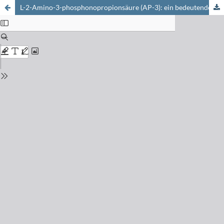
L-2-Amino-3-phosphonopropionsäure (AP-3): ein bedeutendes Phosphor-Analogon der L-Asparaginsäure