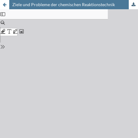
Ziele und Probleme der chemischen Reaktionstechnik