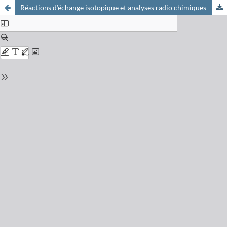
Réactions d’échange isotopique et analyses radio chimiques