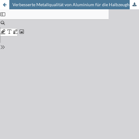
Verbesserte Metallqualität von Aluminium für die Halbzeugherstellung