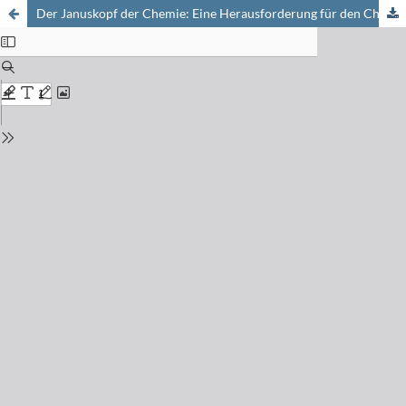
Der Januskopf der Chemie: Eine Herausforderung für den Chemiker