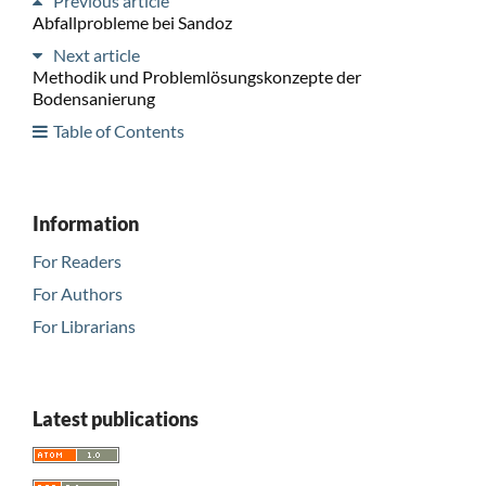
Previous article
Abfallprobleme bei Sandoz
Next article
Methodik und Problemlösungskonzepte der
Bodensanierung
Table of Contents
Information
For Readers
For Authors
For Librarians
Latest publications