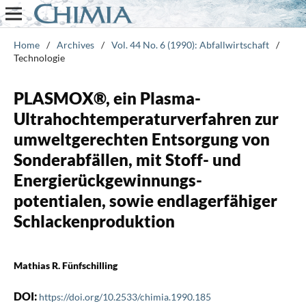
Home
/
Archives
/
Vol. 44 No. 6 (1990): Abfallwirtschaft
/
Technologie
PLASMOX®, ein Plasma-
Ultrahochtemperaturverfahren zur
umweltgerechten Entsorgung von
Sonderabfällen, mit Stoff- und
Energierückgewinnungs-
potentialen, sowie endlagerfähiger
Schlackenproduktion
Mathias R. Fünfschilling
DOI:
https://doi.org/10.2533/chimia.1990.185