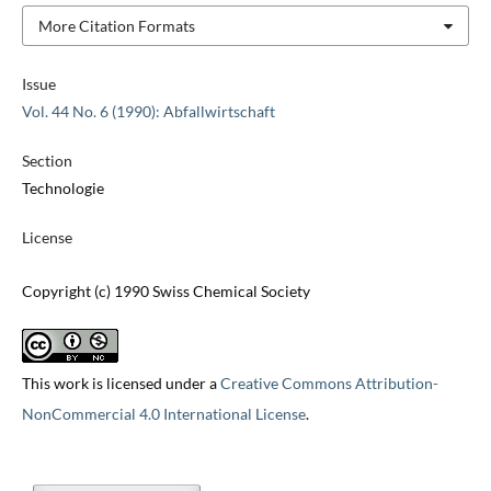
More Citation Formats
Issue
Vol. 44 No. 6 (1990): Abfallwirtschaft
Section
Technologie
License
Copyright (c) 1990 Swiss Chemical Society
This work is licensed under a
Creative Commons Attribution-
NonCommercial 4.0 International License
.