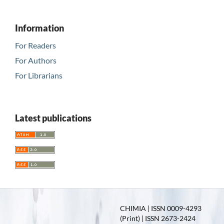
Information
For Readers
For Authors
For Librarians
Latest publications
CHIMIA | ISSN 0009-4293
(Print) | ISSN 2673-2424