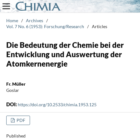
Home
/
Archives
/
Vol. 7 No. 6 (1953): Forschung/Research
/
Articles
Die Bedeutung der Chemie bei der
Entwicklung und Auswertung der
Atomkernenergie
Fr. Müller
Goslar
DOI:
https://doi.org/10.2533/chimia.1953.125
PDF
Published