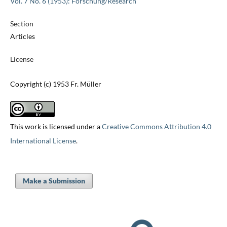
Vol. 7 No. 6 (1953): Forschung/Research
Section
Articles
License
Copyright (c) 1953 Fr. Müller
This work is licensed under a
Creative Commons Attribution 4.0
International License
.
Make a Submission