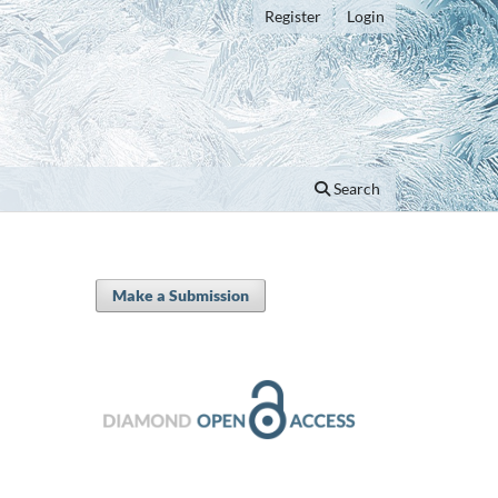
Register
Login
Search
Make a Submission