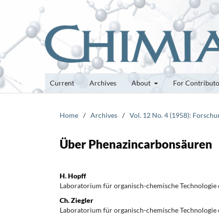
Current
Archives
About
For Contribut
Home
/
Archives
/
Vol. 12 No. 4 (1958): Forsch
Über Phenazincarbonsäuren
H. Hopff
Laboratorium für organisch-chemische Technologie
Ch. Ziegler
Laboratorium für organisch-chemische Technologie