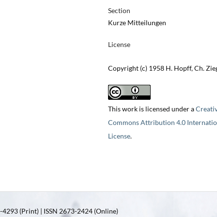
Section
Kurze Mitteilungen
License
Copyright (c) 1958 H. Hopff, Ch. Zie
This work is licensed under a
Creati
Commons Attribution 4.0 Internatio
License
.
4293 (Print) | ISSN 2673-2424 (Online)