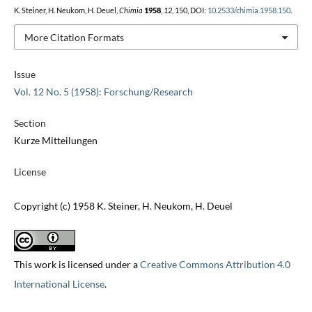
K. Steiner, H. Neukom, H. Deuel,
Chimia
1958
,
12
, 150, DOI:
10.2533/chimia.1958.150
.
More Citation Formats
Issue
Vol. 12 No. 5 (1958): Forschung/Research
Section
Kurze Mitteilungen
License
Copyright (c) 1958 K. Steiner, H. Neukom, H. Deuel
This work is licensed under a
Creative Commons Attribution 4.0
International License
.