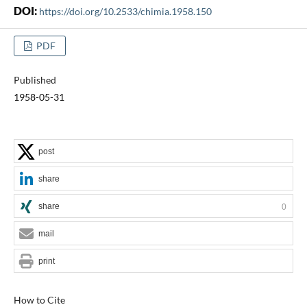
DOI:
https://doi.org/10.2533/chimia.1958.150
PDF
Published
1958-05-31
post
share
share
0
mail
print
How to Cite