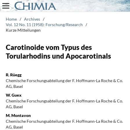
Home
/
Archives
/
Vol. 12 No. 11 (1958): Forschung/Research
/
Kurze Mitteilungen
Carotinoide vom Typus des
Torularhodins und Apocarotinals
R. Rüegg
Chemische Forschungsabteilung der F. Hoffmann-La Roche & Co.
AG, Basel
W. Guex
Chemische Forschungsabteilung der F. Hoffmann-La Roche & Co.
AG, Basel
M. Montavon
Chemische Forschungsabteilung der F. Hoffmann-La Roche & Co.
AG, Basel