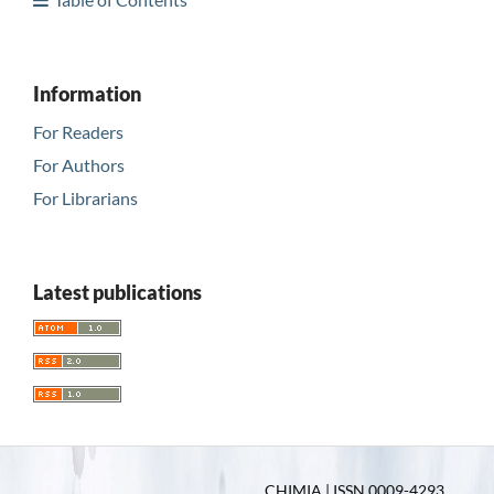
Information
For Readers
For Authors
For Librarians
Latest publications
CHIMIA | ISSN 0009-4293