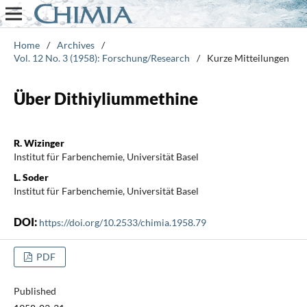
Home
/
Archives
/
Vol. 12 No. 3 (1958): Forschung/Research
/
Kurze Mitteilungen
Über Dithiyliummethine
R. Wizinger
Institut für Farbenchemie, Universität Basel
L. Soder
Institut für Farbenchemie, Universität Basel
DOI:
https://doi.org/10.2533/chimia.1958.79
PDF
Published