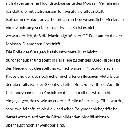
sich dabei um eine Hochdruckvariante des Moissan-Verfahrens
handelt, die mit stationärem Temperaturgefälle anstatt
isothermer Abkühlung arbeitet, also schon wesentliche Merkmale
eines Züchtungsverfahrens aufweist. So ist es nicht
verwunderlich, daß die Maximalgröße der GE-Diamanten die der
Moissan-Diamanten übertrifft.
Die Rolle des flüssigen Katalysatormetalls ist leicht
durchschaubar und steht in Parallele zu der des Quecksilbers bei
der Niederdruckherstellung von schwarzem Phosphor nach
Krebs und der des noch geheimgehaltenen flüssigen Metalls bei
der ebenfalls von der GE entwickelten Borazonsynthese. Auf die
thermodynamischen Ansichten der Theoretiker wird nicht
eingegangen, da es, wie an anderer Stelle näher ausgeführt wurde,
sehr zweifelhaft ist, ob die klassischen Polymorphiebegriffe bei
derart extrem artfremde Gitter bildenden Modifikationen
überhaupt noch anwendbar sind.