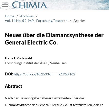
Home
/
Archives
/
Vol. 14 No. 5 (1960): Forschung/Research
/
Articles
Neues über die Diamantsynthese der
General Electric Co.
Hans J. Rodewald
Forschungsinstitut der AIAG, Neuhausen
DOI:
https://doi.org/10.2533/chimia.1960.162
Abstract
Nach der Bekanntgabe näherer Einzelheiten über die
Diamantsynthese der General Electric Co. ist festzustellen, daß es