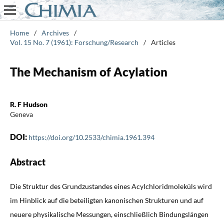
Home
/
Archives
/
Vol. 15 No. 7 (1961): Forschung/Research
/
Articles
The Mechanism of Acylation
R. F Hudson
Geneva
DOI:
https://doi.org/10.2533/chimia.1961.394
Abstract
Die Struktur des Grundzustandes eines Acylchloridmoleküls wird
im Hinblick auf die beteiligten kanonischen Strukturen und auf
neuere physikalische Messungen, einschließlich Bindungslängen