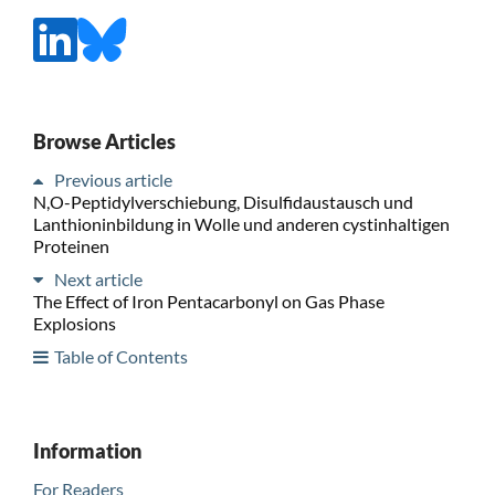
Browse Articles
Previous article
N,O-Peptidylverschiebung, Disulfidaustausch und
Lanthioninbildung in Wolle und anderen cystinhaltigen
Proteinen
Next article
The Effect of Iron Pentacarbonyl on Gas Phase
Explosions
Table of Contents
Information
For Readers