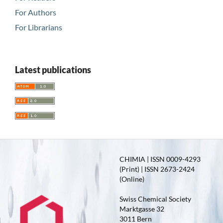
For Authors
For Librarians
Latest publications
CHIMIA | ISSN 0009-4293
(Print) | ISSN 2673-2424
(Online)
Swiss Chemical Society
Marktgasse 32
3011 Bern