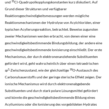
35
und
Cl-Quadrupolkopplungskonstanten kurz diskutiert. Auf
Grund dieser Strukturen und verfügbarer
Reaktionsgeschwindigkeitsmessungen werden mögliche
Reaktionsmechanismen der Hydrolyse von Acylchloriden, einer
typischen Acylierungsreaktion, betrachtet. Beweise zugunsten
zweier Mechanismen werden erbracht, von denen einer eine
geschwindigkeitsbestimmende Bindungsbildung, der andere eine
geschwindigkeitsbestimmende Ionisierung einschließt. Der erste
Mechanismus, der durch elektronenanziehende Substituenten
gefördert wird, geht wahrscheinlich über einen tetraedrischen
3
18
sp
-Zwischenzustand, wie der gleichzeitige
O-Austausch des
Carbonylsauerstoffs und der geringe sterische Effekt zeigen. Der
ionische Mechanismus wird durch elektronenabgebende
Substituenten und durch stark polare Lösungsmittel gefördert
und könnte die geschwindigkeitsbestimmende Bildung eines
Acyliumions oder die Ionisierung des vorgebildeten Hydrates