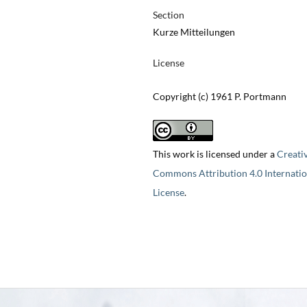
Section
Kurze Mitteilungen
License
Copyright (c) 1961 P. Portmann
This work is licensed under a
Creati
Commons Attribution 4.0 Internatio
License
.