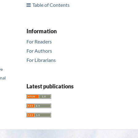
Table of Contents
Information
For Readers
For Authors
For Librarians
ve
nal
Latest publications