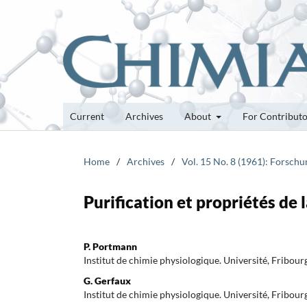
Current
Archives
About
For Contribut
Home
/
Archives
/
Vol. 15 No. 8 (1961): Forsch
Purification et propriétés de 
P. Portmann
Institut de chimie physiologique. Université, Fribour
G. Gerfaux
Institut de chimie physiologique. Université, Fribour