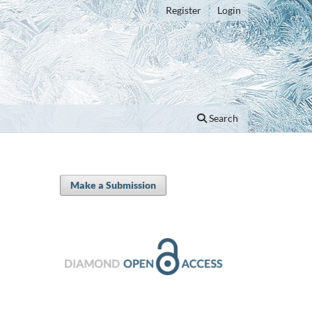
Register
Login
Search
Make a Submission