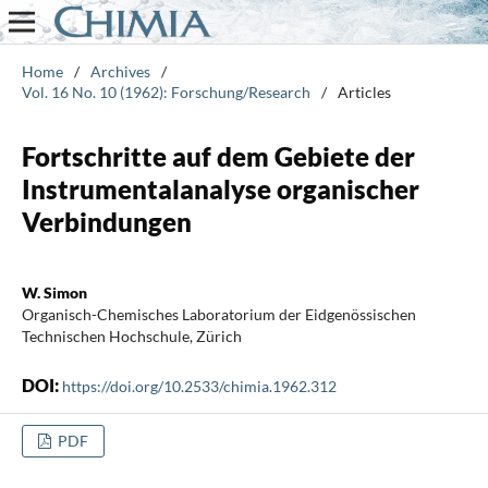
Home
/
Archives
/
Vol. 16 No. 10 (1962): Forschung/Research
/
Articles
Fortschritte auf dem Gebiete der
Instrumentalanalyse organischer
Verbindungen
W. Simon
Organisch-Chemisches Laboratorium der Eidgenössischen
Technischen Hochschule, Zürich
DOI:
https://doi.org/10.2533/chimia.1962.312
PDF