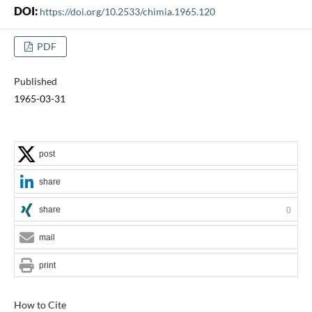
DOI:
https://doi.org/10.2533/chimia.1965.120
PDF
Published
1965-03-31
post
share
share
0
mail
print
How to Cite