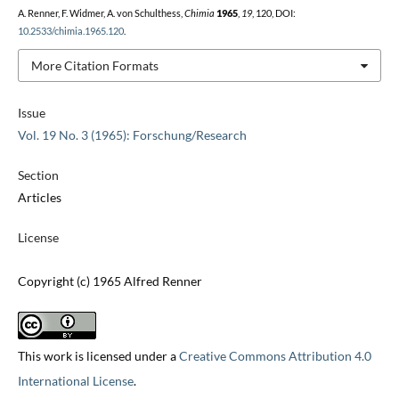
A. Renner, F. Widmer, A. von Schulthess,
Chimia
1965
,
19
, 120, DOI:
10.2533/chimia.1965.120
.
More Citation Formats
Issue
Vol. 19 No. 3 (1965): Forschung/Research
Section
Articles
License
Copyright (c) 1965 Alfred Renner
This work is licensed under a
Creative Commons Attribution 4.0
International License
.