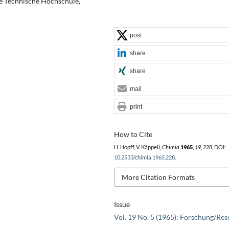
e Technische Hochschule,
post
share
share
mail
print
How to Cite
H. Hopff, V. Käppeli,
Chimia
1965
,
19
, 228, DOI:
10.2533/chimia.1965.228
.
More Citation Formats
Issue
Vol. 19 No. 5 (1965): Forschung/Res