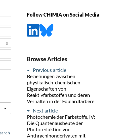
Follow CHIMIA on Social Media
0
Browse Articles
Previous article
Beziehungen zwischen
physikalisch-chemischen
Eigenschaften von
Reaktivfarbstoffen und deren
Verhalten in der Foulardfärberei
Next article
Photochemie der Farbstoffe, IV:
Die Quantenausbeute der
Photoreduktion von
earch
Anthrachinonderivaten mit