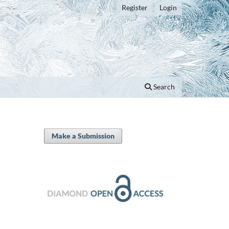
Register
Login
Search
Make a Submission