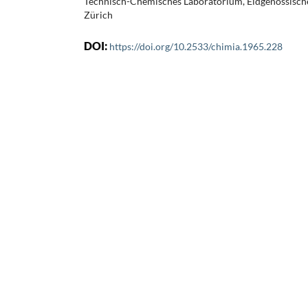
Technisch-Chemisches Laboratorium, Eidgenössisch
Zürich
DOI:
https://doi.org/10.2533/chimia.1965.228