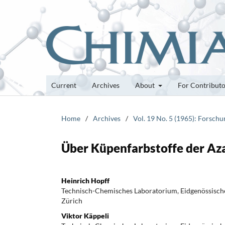
Current
Archives
About
For Contribut
Home
/
Archives
/
Vol. 19 No. 5 (1965): Forsch
Über Küpenfarbstoffe der Az
Heinrich Hopff
Technisch-Chemisches Laboratorium, Eidgenössisch
Zürich
Viktor Käppeli